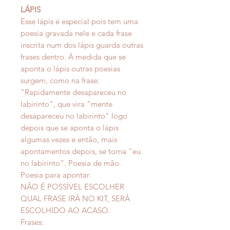
LÁPIS
Esse lápis é especial pois tem uma
poesia gravada nele e cada frase
inscrita num dos lápis guarda outras
frases dentro. À medida que se
aponta o lápis outras poesias
surgem, como na frase:
"Rapidamente desapareceu no
labirinto", que vira "mente
desapareceu no labirinto" logo
depois que se aponta o lápis
algumas vezes e então, mais
apontamentos depois, se torna “eu
no labirinto”. Poesia de mão.
Poesia para apontar.
NÃO É POSSÍVEL ESCOLHER
QUAL FRASE IRÁ NO KIT, SERÁ
ESCOLHIDO AO ACASO.
Frases: