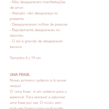
- Não desaparecem manifestações
de amor
- Atenção: não desapareça no
presente
- Desapareceram milhas de pessoas
- Rapidamente desapareceu no
labirinto
- O sol é grávido de desaparecer
escuros
Tamanho 4 x 19 cm
UMA FRASE.
Nosso primeiro caderno à lá sorver
versos!
O ‘uma frase.’ é um caderno para o
essencial. Para escrever e saborear
uma frase por vez. O miolo vem
todo em branco para você poder